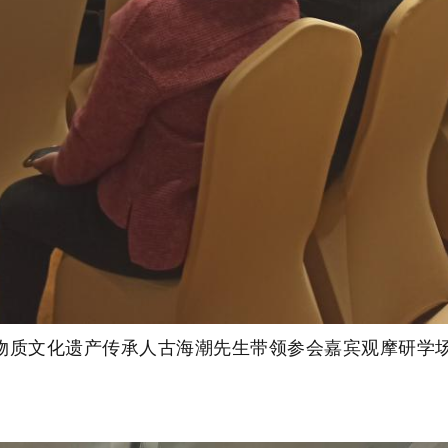
物质文化遗产传承人古海潮先生带领参会嘉宾观摩研学