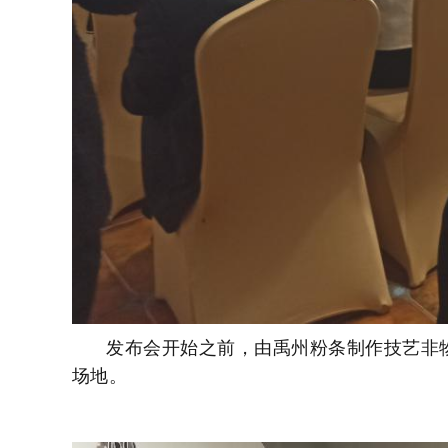
发布会开始之前，由
禹州粉条制作技艺非
场地。