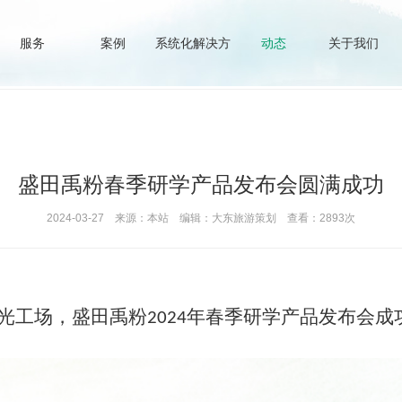
服务
案例
系统化解决方
动态
关于我们
案
盛田禹粉春季研学产品发布会圆满成功
2024-03-27 来源：本站 编辑：大东旅游策划 查看：2893次
光工场，盛田禹粉
年春季研学产品发布会成
2024