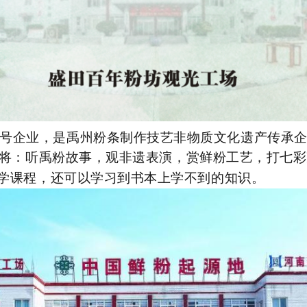
号企业，是禹州粉条制作技艺非物质文化遗产传承
将：听禹粉故事，观非遗表演，赏鲜粉工艺，打七彩
学课程，还可以学习到书本上学不到的知识。