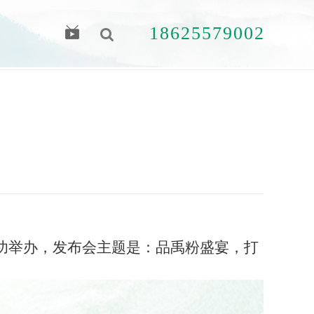
18625579002
搜 索
功举办，发布会主题是：品禹粉盛宴，打