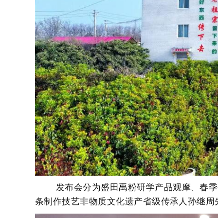
发布会分为盛田禹粉研学产品观摩、春季
条制作技艺非物质文化遗产省级传承人孙继周