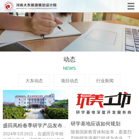
动态
NEWS
大东动态
项目动态
行业新闻
研学基地应该如何规划
盛田禹粉春季研学产品发布会圆满成功
随着国家教育体制改革，轰轰烈
2024年3月26日，在盛田百年粉
烈的研学浪潮已经成为农业、工